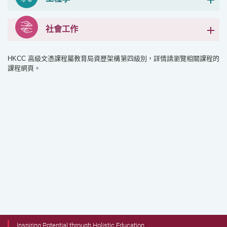
社會工作
HKCC 高級文憑課程屬教育局資歷架構第四級別，詳情請瀏覽相關課程的
課程網頁。
Inspiring Potential through Holistic Education