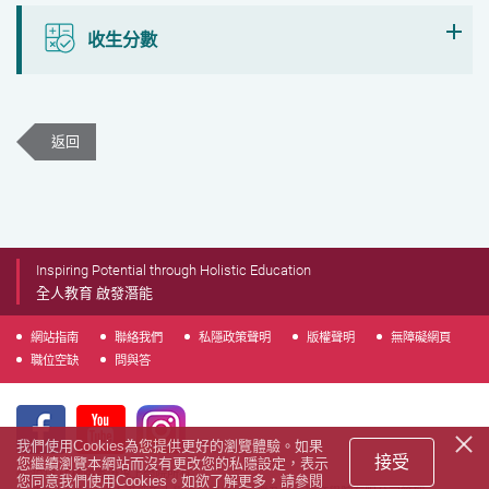
收生分數
返回
Inspiring Potential through Holistic Education
全人教育 啟發潛能
網站指南
聯絡我們
私隱政策聲明
版權聲明
無障礙網頁
職位空缺
問與答
我們使用Cookies為您提供更好的瀏覽體驗。如果
接受
您繼續瀏覽本網站而沒有更改您的私隱設定，表示
© 2018 版權屬香港專上學院所有
您同意我們使用Cookies。如欲了解更多，請參閱