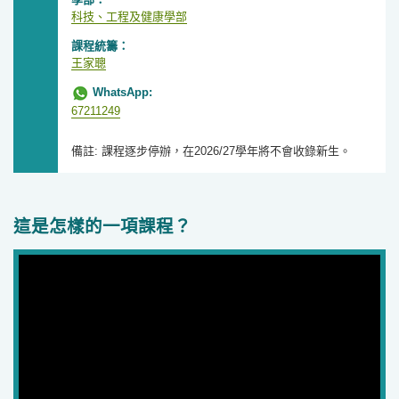
科技、工程及健康學部
課程統籌：
王家聰
WhatsApp:
67211249
備註: 課程逐步停辦，在2026/27學年將不會收錄新生。
這是怎樣的一項課程？