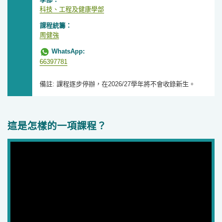
科技、工程及健康學部
課程統籌：
周健強
WhatsApp:
66397781
備註: 課程逐步停辦，在2026/27學年將不會收錄新生。
這是怎樣的一項課程？