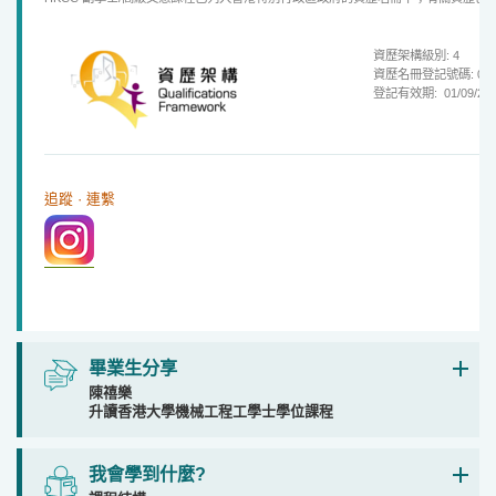
資歷架構級別: 4
資歷名冊登記號碼: 09/00
登記有效期: 01/09/2
追蹤 · 連繫
畢業生分享
陳禧樂
升讀香港大學機械工程工學士學位課程
我會學到什麼?