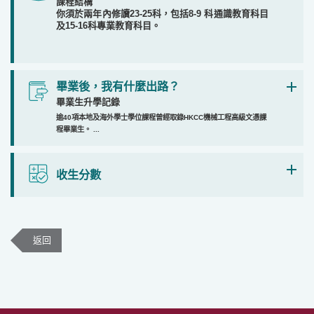
課程結構
你須於兩年內修讀23-25科，包括8-9 科通識教育科目
及15-16科專業教育科目。
畢業後，我有什麼出路？
畢業生升學記錄
逾40項本地及海外學士學位課程曾經取錄HKCC機械工程高級文憑課
程畢業生。 ...
收生分數
返回