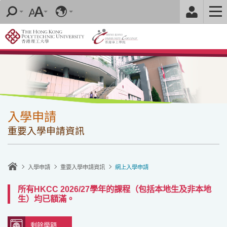
跳
至
內
容
的
開
始
入學申請
重要入學申請資訊
入學申請
重要入學申請資訊
網上入學申請
所有HKCC 2026/27學年的課程（包括本地生及非本地
生）均已額滿。
剩餘學額