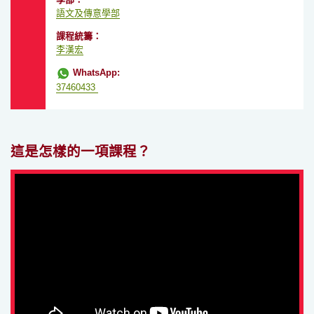
語文及傳意學部
課程統籌：
李漢宏
WhatsApp:
37460433
這是怎樣的一項課程？