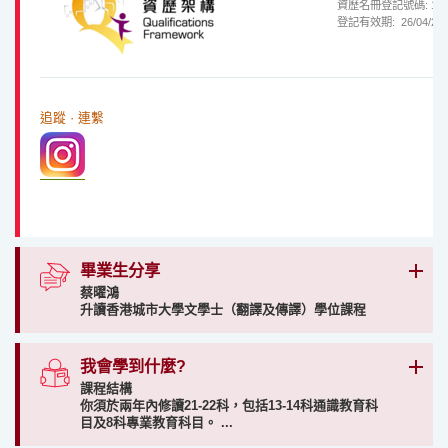
資歷名冊登記號碼: 12/00
登記有效期: 26/04/2
追蹤 · 連繫
畢業生分享
蔡曜鴻
升讀香港城市大學文學士（翻譯及傳譯）學位課程
我會學到什麼?
課程結構
你須於兩年內修讀21-22科，包括13-14科通識教育科
目及8科專業教育科目。 ...