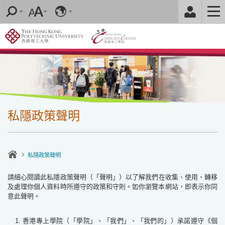
跳
至
內
容
的
開
始
私隱政策聲明
私隱政策聲明
請細心閱讀此私隱政策聲明
（
「聲明」
）
以了解我們在收集、使用、轉移
及處理你個人資料時所遵守的政策和守則。如你瀏覽本網站，即表示你同
意此聲明。
香港專上學院（「學院」、「我們」、「我們的」）承諾遵守《個