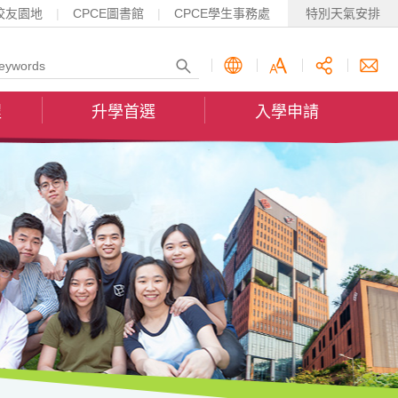
校友園地
CPCE圖書館
CPCE學生事務處
特別天氣安排
程
升學首選
入學申請