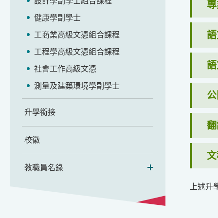
設計學副學士組合課程
專
健康學副學士
語
工商業高級文憑組合課程
工程學高級文憑組合課程
語
社會工作高級文憑
測量及建築環境學副學士
公
升學銜接
翻
校徽
文
教職員名錄
上述升