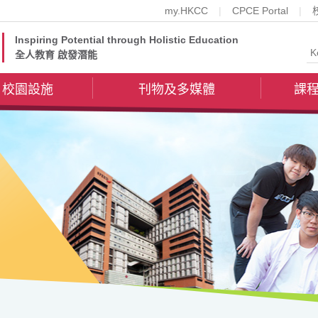
my.HKCC
CPCE Portal
Inspiring Potential through Holistic Education
全人教育 啟發潛能
校園設施
刊物及多媒體
課