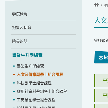
學
學院概況
人文
抱負及使命
曾經取
院長的話
畢業生升學總覽
本
畢業生升學總覽
人文及傳意副學士組合課程
中
科技副學士組合課程
應用社會科學副學士組合課程
中
工商業副學士組合課程