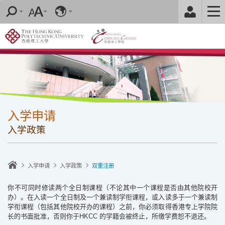
跳
至
内
容
的
开
始
入学申请
入学政策
入学申请
入学政策
双重注册
你不可同时修读两个全日制课程（不论其中一个课程是否由其他院校开
办）。在入读一个全日制及一个兼读制学衔课程，或入读多于一个兼读制
学衔课程（包括其他院校开办的课程）之前，你必须取得香港专上学院院
长的书面批准，否则你于
HKCC
的学籍会被终止，所缴学费恕不退还。